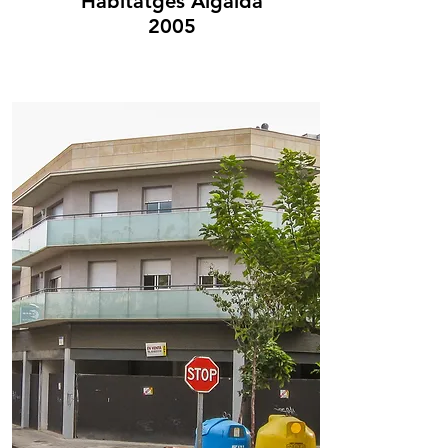
Habitatges Algaida
2005