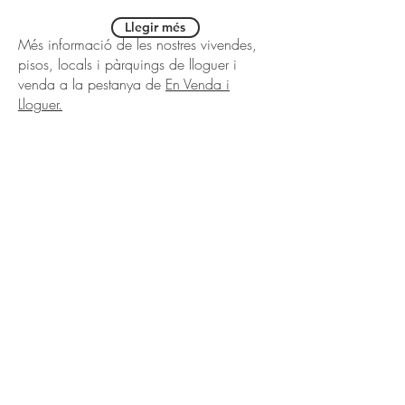
Llegir més
Més informació de les nostres vivendes,
pisos, locals i pàrquings de lloguer i
venda a la pestanya de
En Venda i
Lloguer.