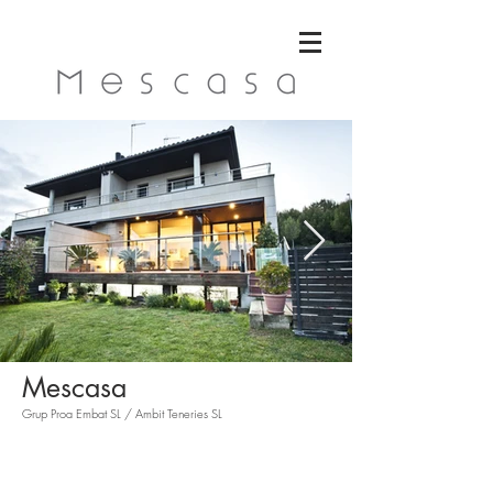
Mescasa
Grup Proa Embat SL / Ambit Teneries SL